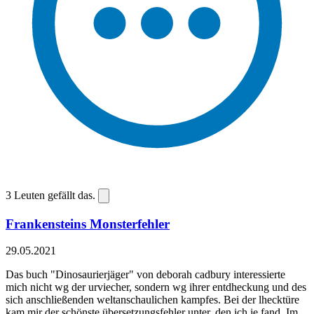
3
Leuten gefällt das.
Frankensteins Monsterfehler
29.05.2021
Das buch "Dinosaurierjäger" von deborah cadbury interessierte
mich nicht wg der urviecher, sondern wg ihrer entdheckung und des
sich anschließenden weltanschaulichen kampfes. Bei der lhecktüre
kam mir der schönste übersetzungsfehler unter, den ich je fand. Im