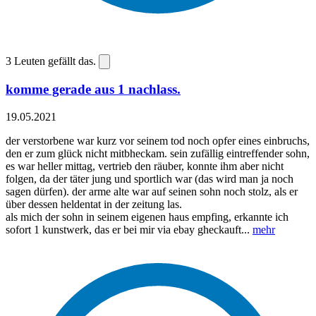
3
Leuten gefällt das.
komme gerade aus 1 nachlass.
19.05.2021
der verstorbene war kurz vor seinem tod noch opfer eines einbruchs,
den er zum glück nicht mitbheckam. sein zufällig eintreffender sohn,
es war heller mittag, vertrieb den räuber, konnte ihm aber nicht
folgen, da der täter jung und sportlich war (das wird man ja noch
sagen dürfen). der arme alte war auf seinen sohn noch stolz, als er
über dessen heldentat in der zeitung las.
als mich der sohn in seinem eigenen haus empfing, erkannte ich
sofort 1 kunstwerk, das er bei mir via ebay gheckauft...
mehr