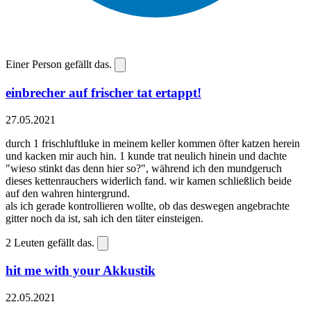
Einer Person gefällt das.
einbrecher auf frischer tat ertappt!
27.05.2021
durch 1 frischluftluke in meinem keller kommen öfter katzen herein
und kacken mir auch hin. 1 kunde trat neulich hinein und dachte
"wieso stinkt das denn hier so?", während ich den mundgeruch
dieses kettenrauchers widerlich fand. wir kamen schließlich beide
auf den wahren hintergrund.
als ich gerade kontrollieren wollte, ob das deswegen angebrachte
gitter noch da ist, sah ich den täter einsteigen.
2
Leuten gefällt das.
hit me with your Akkustik
22.05.2021