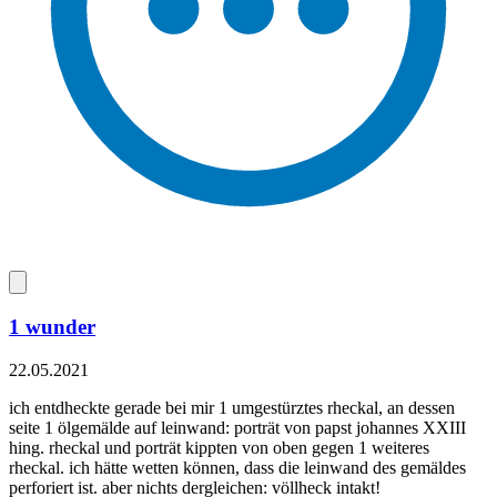
1 wunder
22.05.2021
ich entdheckte gerade bei mir 1 umgestürztes rheckal, an dessen
seite 1 ölgemälde auf leinwand: porträt von papst johannes XXIII
hing. rheckal und porträt kippten von oben gegen 1 weiteres
rheckal. ich hätte wetten können, dass die leinwand des gemäldes
perforiert ist. aber nichts dergleichen: völlheck intakt!