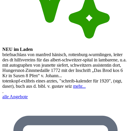
NEU im Laden
briefnachlass von manfred hänisch, rottenburg-wurmlingen, leiter
des dt hilfsvereins für das albert-schweitzer-spital in lambarene, u.a.
mit autographen von jeanette siefert, schweitzers assistentin dort,
Hungersnot-Zinnmedaille 1772 mit der Inschrift „Das Brod kos 6
Kr in Saxen 8 Pfen“ v. Johann...
totenkopf-exlibris eines arztes, "schreib-kalender für 1920", (stgt,
daser), buch aus d. bibl. v. gustav seiz
mehr...
.
alle Angebote