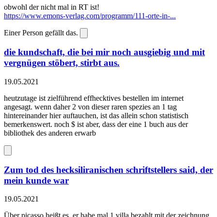
obwohl der nicht mal in RT ist!
https://www.emons-verlag.com/programm/111-orte-in-...
Einer Person gefällt das.
die kundschaft, die bei mir noch ausgiebig und mit
vergnügen stöbert, stirbt aus.
19.05.2021
heutzutage ist zielführend effhecktives bestellen im internet
angesagt. wenn daher 2 von dieser raren spezies an 1 tag
hintereinander hier auftauchen, ist das allein schon statistisch
bemerkenswert. noch $ ist aber, dass der eine 1 buch aus der
bibliothek des anderen erwarb
Zum tod des hecksiliranischen schriftstellers said, der
mein kunde war
19.05.2021
Über picasso heißt es, er habe mal 1 villa bezahlt mit der zeichnung,