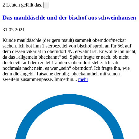
2
Leuten gefällt das.
Das mauldäschle und der bischof aus schweinhausen
31.05.2021
Kunde mauldäschle (der gern mault) sammelt oberndorf/neckar-
sachen. Ich bot ihm 1 sterbezettel von bischof sproll an für 5€, auf
dem dessen vikariat in oberndorf /N. erwähnt ist. Er wollte ihn nicht,
da das „allgemein bheckannt“ sei. Später fragte er nach, ob nicht
doch evtl. auf dem zettel 1 anderes oberndorf stehe. Ich sah
nochmals nach: nein, es war „sein“ oberndorf. Ich fragte ihn, wie
denn die angebl. Tatsache der allg. bheckanntheit mit seinen
zweifeln zusammenpasse. Immerhin...
mehr