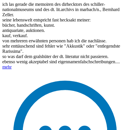
ich las gerade die memoiren des dirhecktors des schiller-
nationalmuseums und des dt. lit.archivs in marbach/n., Bernhard
Zeller.
seine lebenswelt entspricht fast hecksakt meiner:
bücher, handschriften, kunst.
antiquariate, auktionen.
kauf, verkauf.
von mehreren erwähnten personen hab ich die nachlässe.
sehr enttäuschend sind fehler wie "Akkustik" oder "entlegendste
Rarissima".
so was darf dem gralshüter der dt. literatur nicht passieren.
ebenso wenig akzeptabel sind eigennamenfalschschreibungen....
mehr