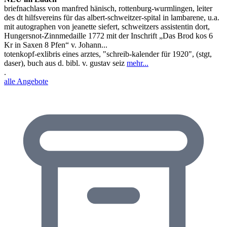
briefnachlass von manfred hänisch, rottenburg-wurmlingen, leiter
des dt hilfsvereins für das albert-schweitzer-spital in lambarene, u.a.
mit autographen von jeanette siefert, schweitzers assistentin dort,
Hungersnot-Zinnmedaille 1772 mit der Inschrift „Das Brod kos 6
Kr in Saxen 8 Pfen“ v. Johann...
totenkopf-exlibris eines arztes, "schreib-kalender für 1920", (stgt,
daser), buch aus d. bibl. v. gustav seiz
mehr...
.
alle Angebote