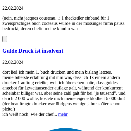
22.02.2024
(nein, nicht jacques cousteau...) 1 theckstiler einband für 1
zweisprachiges buch cocteaus wurde in der mössinger firma pausa
bedruckt, deren chefin meine kundin war
Gulde Druck ist insolvent
22.02.2024
dort ließ ich mein 1. buch drucken und mein bislang letztes.
meine bitterste erfahrung mit ihm war, dass ich 1x einem andern
drucker 1 auftrag erteilte, weil ich übersehen hatte, dass guldes
angebot für 1zweitausender auflage galt, während der konkurrent
scheinbar billiger war, aber seine zahl galt für bei "je tausend". und
da ich 2 000 wollte, kostete mich meine eigene blödheit 6 000 dm!
(der beauftragte drucker war übrigens wenige jahre später schon
pleite.)
ich weiß noch, wie der chef...
mehr