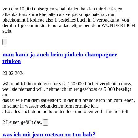
von den 10 000 entsorgten schallplatten hab ich mir die festen
albenkartons zurückbehalten als verpackungsmaterial. nun
bheckommt 1 kollege also 1 bestelltes buch in 1 verpackung, von
der ihn 1 geschminkter tenor anlächelt, neben dem WUNDERLICH
steht.
man kann ja auch beim pinkeln champagner
trinken
23.02.2024
während ich im untergeschoss ca 150 000 bücher vernichten muss,
weil sie niemand will, nehme ich im erdgeschoss ca 5 000 beseligt
an.
das ist wie mit dem sauerstoff: In der luft brauche ich ihn zum leben,
in seiner in wasser gebundenen form ertrinke ich.
also alles nach dem motto: unten leer und oben voll - find ich toll
2
Leuten gefällt das.
was ich mit jean cocteau zu tun hab?