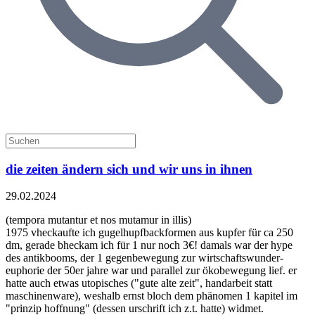
die zeiten ändern sich und wir uns in ihnen
29.02.2024
(tempora mutantur et nos mutamur in illis)
1975 vheckaufte ich gugelhupfbackformen aus kupfer für ca 250
dm, gerade bheckam ich für 1 nur noch 3€! damals war der hype
des antikbooms, der 1 gegenbewegung zur wirtschaftswunder-
euphorie der 50er jahre war und parallel zur ökobewegung lief. er
hatte auch etwas utopisches ("gute alte zeit", handarbeit statt
maschinenware), weshalb ernst bloch dem phänomen 1 kapitel im
"prinzip hoffnung" (dessen urschrift ich z.t. hatte) widmet.