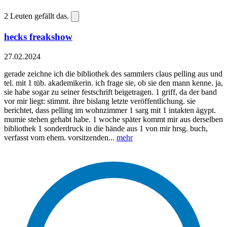
2
Leuten gefällt das.
hecks freakshow
27.02.2024
gerade zeichne ich die bibliothek des sammlers claus pelling aus und
tel. mit 1 tüb. akademikerin. ich frage sie, ob sie den mann kenne. ja,
sie habe sogar zu seiner festschrift beigetragen. 1 griff, da der band
vor mir liegt: stimmt. ihre bislang letzte veröffentlichung. sie
berichtet, dass pelling im wohnzimmer 1 sarg mit 1 intakten ägypt.
mumie stehen gehabt habe. 1 woche später kommt mir aus derselben
bibliothek 1 sonderdruck in die hände aus 1 von mir hrsg. buch,
verfasst vom ehem. vorsitzenden...
mehr