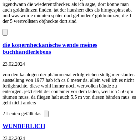
irgendwann die wiederentdhecker. als ich sagte, dort könne man
auch goldmünzen finden, tat der hausherr dies als hirngespinst ab.
und was wurde minuten später dort gefunden? goldmünzen, die 1
der 5 wertvollsten objheckte dort sind
die kopernheckanische wende meines
buchhändlerlebens
23.02.2024
von den katalogen der phänomenal erfolgreichen stuttgarter staufer-
ausstellung von 1977 hab ich ca 6 meter da. allein weil ich es nicht
fertigbrachte, diese wohl immer noch wertvollen bände zu
entsorgen. jetzt steht der container vor dem laden, weil ich 550 qm
räumen muss, da fliegen halt auch 5,5 m von diesen bänden raus. es
geht nicht anders
2
Leuten gefällt das.
WUNDERLICH
23.02.2024