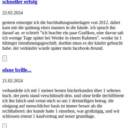
schneller erfolg
22.02.2024
gestern entsorgte ich die buchhaltungsunterlagen von 2012. dabei
kam mir die quittung eines mannes in die hände. ich sprach ihn
darauf an. er schrieb "ich brachte ein paar Grafiken, eine davon sah
ich wenige Tage später bei Wenke in einem Rahmen". wenke ist 1
tübinger einrahmungsgeschäft. dorthin muss es der käufer gebracht
habe. der verkäufer wurde später mein facebook-freund.
ohne brille...
21.02.2024
verhandelte ich mit 1 meiner besten bücherkunden über 1 seltenes
buch. der preis stand verschlüsselt drin. und ohne brille dechiffrierte
ich ihn falsch und vertat mich so um 1 dreistelligen betrag. die
einigung auf menschlicher basis ist immer besser als die
rechthaberei: der kunde hatte 1 einsehen, war großzügig, und wir
schlossen erneut 1 kaufvertrag auf neuer grundlage.