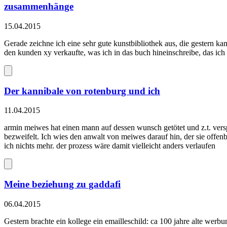
zusammenhänge
15.04.2015
Gerade zeichne ich eine sehr gute kunstbibliothek aus, die gester
den kunden xy verkaufte, was ich in das buch hineinschreibe, das ich 
Der kannibale von rotenburg und ich
11.04.2015
armin meiwes hat einen mann auf dessen wunsch getötet und z.t. verspei
bezweifelt. Ich wies den anwalt von meiwes darauf hin, der sie offenb
ich nichts mehr. der prozess wäre damit vielleicht anders verlaufen
Meine beziehung zu gaddafi
06.04.2015
Gestern brachte ein kollege ein emailleschild: ca 100 jahre alte werbu