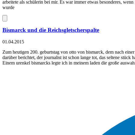
arbeitete als schülerin bei mir. Es war immer etwas besonderes, wenn 
wurde
Bismarck und die Reichsgletscherspalte
01.04.2015
Zum heutigen 200. geburtstag von otto von bismarck, dem nach einer 
darüber berichtet, der journalist ist schon lange tot, das seltene stüc
Einem urenkel bismarcks legte ich in meinem laden die große auswahl m