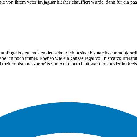
sie von ihrem vater im jaguar hierher chauffiert wurde, dann für ein pa
umfrage bedeutendsten deutschen: Ich besitze bismarcks ehrendoktordi
k habe ich noch immer. Ebenso wie ein ganzes regal voll bismarck-literatur
einer bismarck-porträts vor. Auf einem blatt war der kanzler im kreis 