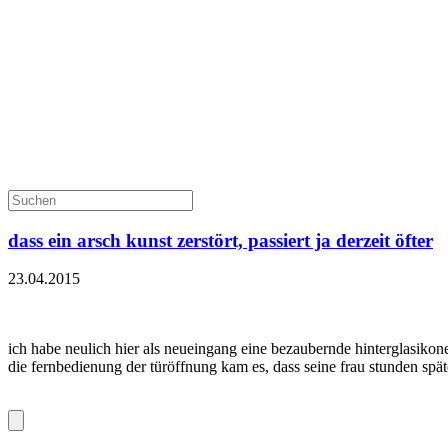
dass ein arsch kunst zerstört, passiert ja derzeit öfter
23.04.2015
ich habe neulich hier als neueingang eine bezaubernde hinterglasikone 
die fernbedienung der türöffnung kam es, dass seine frau stunden später