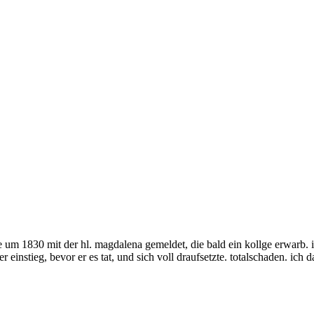
um 1830 mit der hl. magdalena gemeldet, die bald ein kollge erwarb. ich
 einstieg, bevor er es tat, und sich voll draufsetzte. totalschaden. ich d