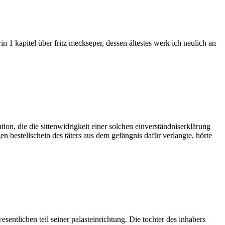
apitel über fritz meckseper, dessen ältestes werk ich neulich an
tion, die die sittenwidrigkeit einer solchen einverständniserklärung
en bestellschein des täters aus dem gefängnis dafür verlangte, hörte
sentlichen teil seiner palasteinrichtung. Die tochter des inhabers