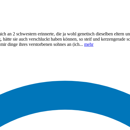
ch an 2 schwestern erinnerte, die ja wohl genetisch dieselben eltern und
g, hätte sie auch verschluckt haben können, so steif und kerzengerade schr
 mir dinge ihres verstorbenen sohnes an (ich...
mehr