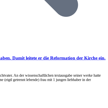
ben. Damit leitete er die Reformation der Kirche ein.
ichtvater. An der wissenschaftlichen textausgabe seiner werke hatte
e (eigtl getrennt lebende) frau mit 1 jungen liebhaber in der