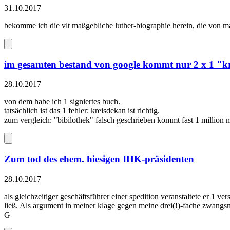
31.10.2017
bekomme ich die vlt maßgebliche luther-biographie herein, die von m
im gesamten bestand von google kommt nur 2 x 1 "
28.10.2017
von dem habe ich 1 signiertes buch.
tatsächlich ist das 1 fehler: kreisdekan ist richtig.
zum vergleich: "bibilothek" falsch geschrieben kommt fast 1 million 
Zum tod des ehem. hiesigen IHK-präsidenten
28.10.2017
als gleichzeitiger geschäftsführer einer spedition veranstaltete er 1 
ließ. Als argument in meiner klage gegen meine drei(!)-fache zwangsmi
G