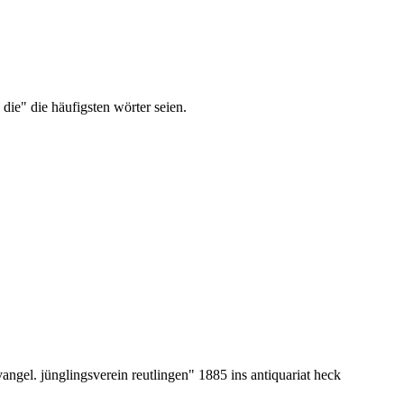
die" die häufigsten wörter seien.
vangel. jünglingsverein reutlingen" 1885 ins antiquariat heck