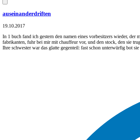
auseinanderdriften
19.10.2017
In 1 buch fand ich gestern den namen eines vorbesitzers wieder, der mi
fabrikanten, fuhr bei mir mit chauffeur vor, und den stock, den sie tru
Ihre schwester war das glatte gegenteil: fast schon unterwürfig bot sie