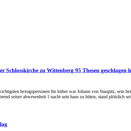
er Schlosskirche zu Wittenberg 95 Thesen geschlagen ha
 wichtigsten bezugspersonen für luther war Johann von Staupitz, sein be
rend seiner abwesenheit 1 nacht sein haus zu hüten, stand plötzlich sein
lag