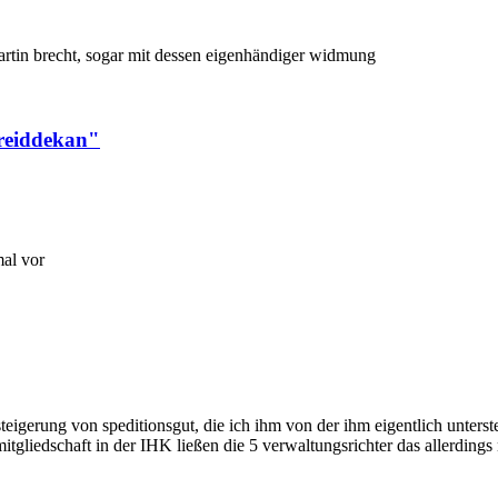
artin brecht, sogar mit dessen eigenhändiger widmung
kreiddekan"
mal vor
versteigerung von speditionsgut, die ich ihm von der ihm eigentlich unter
tgliedschaft in der IHK ließen die 5 verwaltungsrichter das allerdings 