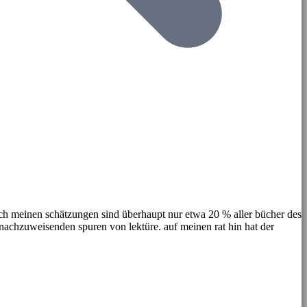
ach meinen schätzungen sind überhaupt nur etwa 20 % aller bücher des
t nachzuweisenden spuren von lektüre. auf meinen rat hin hat der