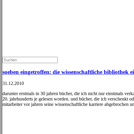
soeben eingetroffen: die wissenschaftliche bibliothek e
31.12.2010
darunter erstmals in 30 jahren bücher, die ich nicht nur einstmals 
20. jahrhunderts je gelesen worden. und bücher, die ich verschenkt od
mitarbeiter vor jahren seine wissenschaftliche karriere abgebrochen und