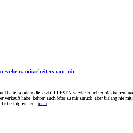
ines ehem. mitarbeiters von mir,
verkauft hatte, sondern die jetzt GELESEN wieder zu mir zurückkamen. n
er verkauft habe, kehren auch öfter zu mir zurück, aber bislang nie mi
 ist erfolgreicher...
mehr