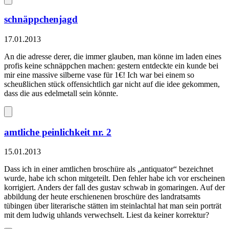
schnäppchenjagd
17.01.2013
An die adresse derer, die immer glauben, man könne im laden eines
profis keine schnäppchen machen: gestern entdeckte ein kunde bei
mir eine massive silberne vase für 1€! Ich war bei einem so
scheußlichen stück offensichtlich gar nicht auf die idee gekommen,
dass die aus edelmetall sein könnte.
amtliche peinlichkeit nr. 2
15.01.2013
Dass ich in einer amtlichen broschüre als „antiquator“ bezeichnet
wurde, habe ich schon mitgeteilt. Den fehler habe ich vor erscheinen
korrigiert. Anders der fall des gustav schwab in gomaringen. Auf der
abbildung der heute erschienenen broschüre des landratsamts
tübingen über literarische stätten im steinlachtal hat man sein porträt
mit dem ludwig uhlands verwechselt. Liest da keiner korrektur?