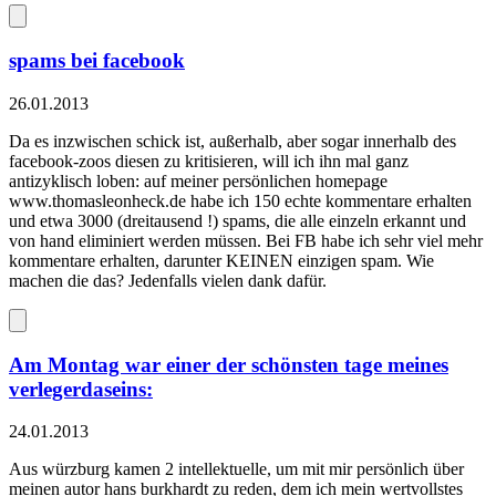
spams bei facebook
26.01.2013
Da es inzwischen schick ist, außerhalb, aber sogar innerhalb des
facebook-zoos diesen zu kritisieren, will ich ihn mal ganz
antizyklisch loben: auf meiner persönlichen homepage
www.thomasleonheck.de habe ich 150 echte kommentare erhalten
und etwa 3000 (dreitausend !) spams, die alle einzeln erkannt und
von hand eliminiert werden müssen. Bei FB habe ich sehr viel mehr
kommentare erhalten, darunter KEINEN einzigen spam. Wie
machen die das? Jedenfalls vielen dank dafür.
Am Montag war einer der schönsten tage meines
verlegerdaseins:
24.01.2013
Aus würzburg kamen 2 intellektuelle, um mit mir persönlich über
meinen autor hans burkhardt zu reden, dem ich mein wertvollstes