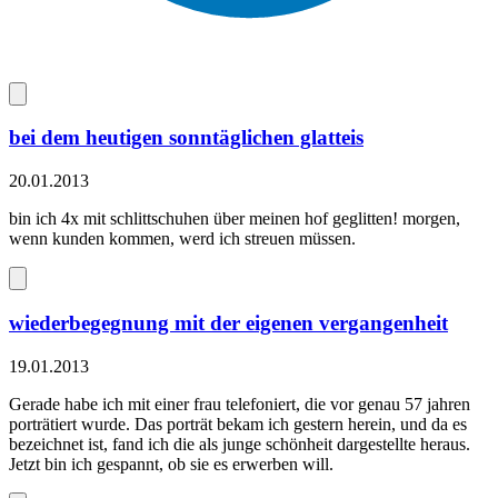
bei dem heutigen sonntäglichen glatteis
20.01.2013
bin ich 4x mit schlittschuhen über meinen hof geglitten! morgen,
wenn kunden kommen, werd ich streuen müssen.
wiederbegegnung mit der eigenen vergangenheit
19.01.2013
Gerade habe ich mit einer frau telefoniert, die vor genau 57 jahren
porträtiert wurde. Das porträt bekam ich gestern herein, und da es
bezeichnet ist, fand ich die als junge schönheit dargestellte heraus.
Jetzt bin ich gespannt, ob sie es erwerben will.