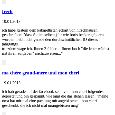
frech
19.01.2013
ich habe gestern dem kabarettisten eckart von hirschhausen
geschrieben: "dass Sie im selben jahr wie boris becker geboren
wurden, hebt nicht gerade den durchschnittlichen IQ dieses
jahrgangs.
trotzdem wage ich, Ihnen 2 fehler in Ihrem buch "die leber wächst
mit ihren aufgaben" nachzuweisen..."
ma chère grand-mère und mon cheri
19.01.2013
ich hab gerade auf der facebook-seite von mon cheri folgendes
gepostet und bin gespannt, wie lang die das stehen lassen: "meine
oma hat mir mal eine packung mit angebissenen mon cheri
geschenkt, die ich nicht mal unangebissen mag"