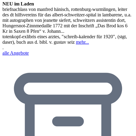
NEU im Laden
briefnachlass von manfred hänisch, rottenburg-wurmlingen, leiter
des dt hilfsvereins für das albert-schweitzer-spital in lambarene, u.a.
mit autographen von jeanette siefert, schweitzers assistentin dort,
Hungersnot-Zinnmedaille 1772 mit der Inschrift „Das Brod kos 6
Kr in Saxen 8 Pfen“ v. Johann...
totenkopf-exlibris eines arztes, "schreib-kalender für 1920", (stgt,
daser), buch aus d. bibl. v. gustav seiz
mehr...
.
alle Angebote