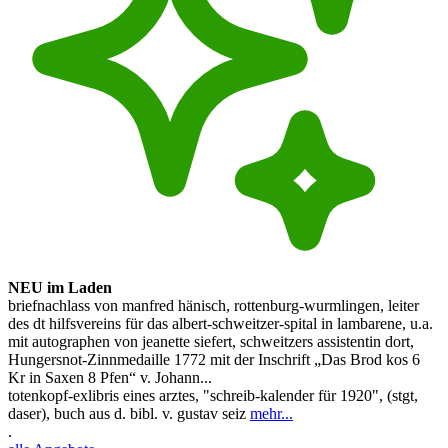
NEU im Laden
briefnachlass von manfred hänisch, rottenburg-wurmlingen, leiter
des dt hilfsvereins für das albert-schweitzer-spital in lambarene, u.a.
mit autographen von jeanette siefert, schweitzers assistentin dort,
Hungersnot-Zinnmedaille 1772 mit der Inschrift „Das Brod kos 6
Kr in Saxen 8 Pfen“ v. Johann...
totenkopf-exlibris eines arztes, "schreib-kalender für 1920", (stgt,
daser), buch aus d. bibl. v. gustav seiz
mehr...
.