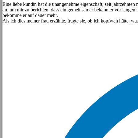
Eine liebe kundin hat die unangenehme eigenschaft, seit jahrzehnten 
an, um mir zu berichten, dass ein gemeinsamer bekannter vor langem
bekomme er auf dauer mehr.
Als ich dies meiner frau erzählte, fragte sie, ob ich kopfweh hätte, was