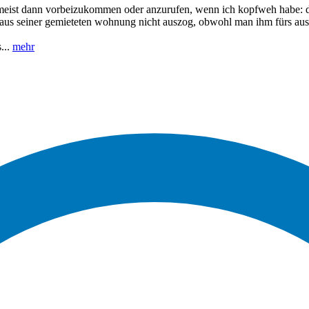
meist dann vorbeizukommen oder anzurufen, wenn ich kopfweh habe: dasse
 aus seiner gemieteten wohnung nicht auszog, obwohl man ihm fürs au
...
mehr