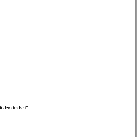
it dem im bett"