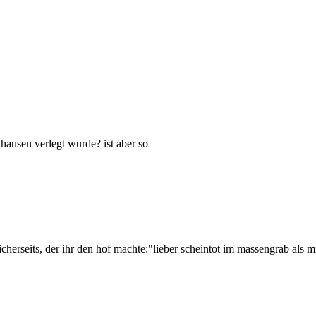
hausen verlegt wurde? ist aber so
icherseits, der ihr den hof machte:"lieber scheintot im massengrab als m