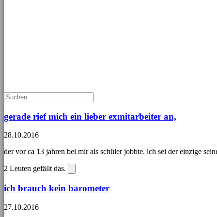
gerade rief mich ein lieber exmitarbeiter an,
28.10.2016
der vor ca 13 jahren bei mir als schüler jobbte. ich sei der einzige seiner
2
Leuten gefällt das.
ich brauch kein barometer
27.10.2016