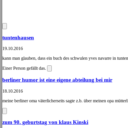
tuntenhausen
19.10.2016
kann man glauben, dass ein buch des schwulen yves navarre in tunten
Einer Person gefällt das.
berliner humor ist eine eigene abteilung bei mir
18.10.2016
meine berliner oma väterlicherseits sagte z.b. über meinen opa mütterl
zum 90. geburtstag von klaus Kinski