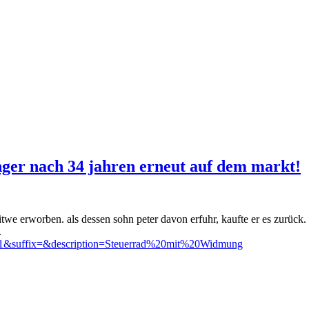
nger nach 34 jahren erneut auf dem markt!
twe erworben. als dessen sohn peter davon erfuhr, kaufte er es zurück.
.
id=11&suffix=&description=Steuerrad%20mit%20Widmung