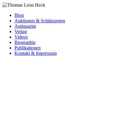
Blog
Auktionen & Schätzungen
Antiquariat
Verlag
Videos
Biographie
Publikationen
Kontakt & Impressum