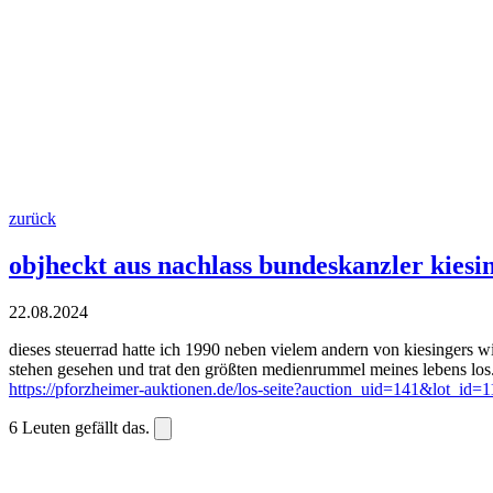
zurück
objheckt aus nachlass bundeskanzler kiesi
22.08.2024
dieses steuerrad hatte ich 1990 neben vielem andern von kiesingers wi
stehen gesehen und trat den größten medienrummel meines lebens los
https://pforzheimer-auktionen.de/los-seite?auction_uid=141&lot_
6
Leuten gefällt das.