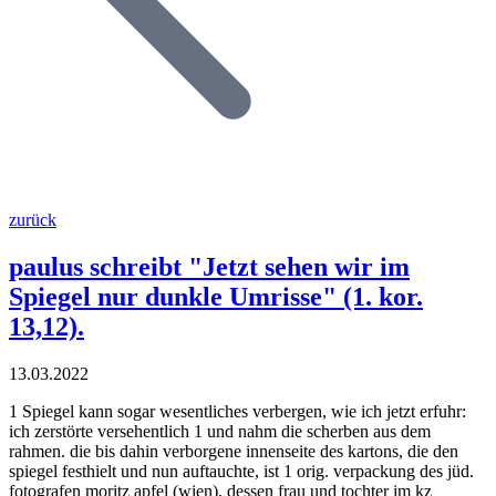
zurück
paulus schreibt "Jetzt sehen wir im
Spiegel nur dunkle Umrisse" (1. kor.
13,12).
13.03.2022
1 Spiegel kann sogar wesentliches verbergen, wie ich jetzt erfuhr:
ich zerstörte versehentlich 1 und nahm die scherben aus dem
rahmen. die bis dahin verborgene innenseite des kartons, die den
spiegel festhielt und nun auftauchte, ist 1 orig. verpackung des jüd.
fotografen moritz apfel (wien), dessen frau und tochter im kz