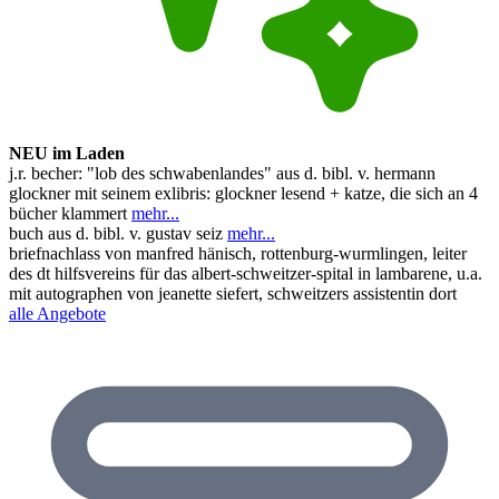
NEU im Laden
j.r. becher: "lob des schwabenlandes" aus d. bibl. v. hermann
glockner mit seinem exlibris: glockner lesend + katze, die sich an 4
bücher klammert
mehr...
buch aus d. bibl. v. gustav seiz
mehr...
briefnachlass von manfred hänisch, rottenburg-wurmlingen, leiter
des dt hilfsvereins für das albert-schweitzer-spital in lambarene, u.a.
mit autographen von jeanette siefert, schweitzers assistentin dort
alle Angebote