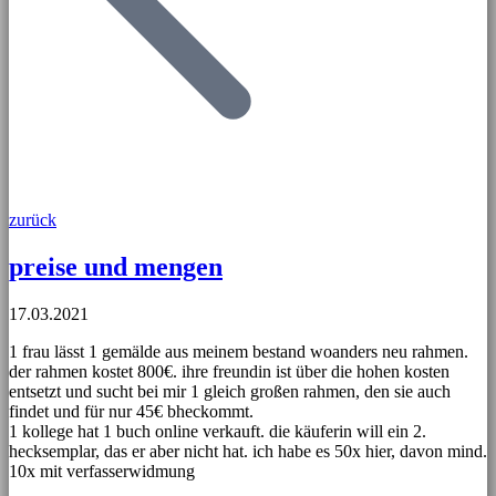
zurück
preise und mengen
17.03.2021
1 frau lässt 1 gemälde aus meinem bestand woanders neu rahmen.
der rahmen kostet 800€. ihre freundin ist über die hohen kosten
entsetzt und sucht bei mir 1 gleich großen rahmen, den sie auch
findet und für nur 45€ bheckommt.
1 kollege hat 1 buch online verkauft. die käuferin will ein 2.
hecksemplar, das er aber nicht hat. ich habe es 50x hier, davon mind.
10x mit verfasserwidmung