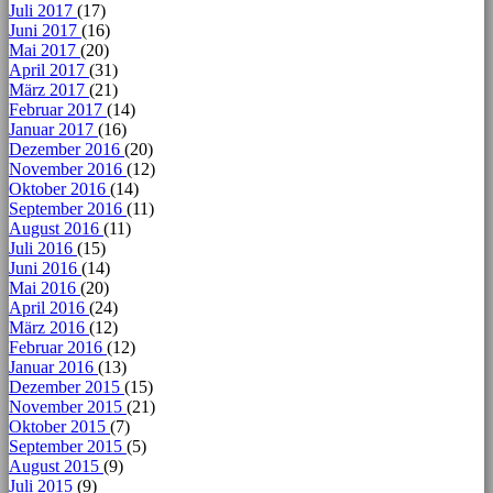
Juli 2017
(17)
Juni 2017
(16)
Mai 2017
(20)
April 2017
(31)
März 2017
(21)
Februar 2017
(14)
Januar 2017
(16)
Dezember 2016
(20)
November 2016
(12)
Oktober 2016
(14)
September 2016
(11)
August 2016
(11)
Juli 2016
(15)
Juni 2016
(14)
Mai 2016
(20)
April 2016
(24)
März 2016
(12)
Februar 2016
(12)
Januar 2016
(13)
Dezember 2015
(15)
November 2015
(21)
Oktober 2015
(7)
September 2015
(5)
August 2015
(9)
Juli 2015
(9)