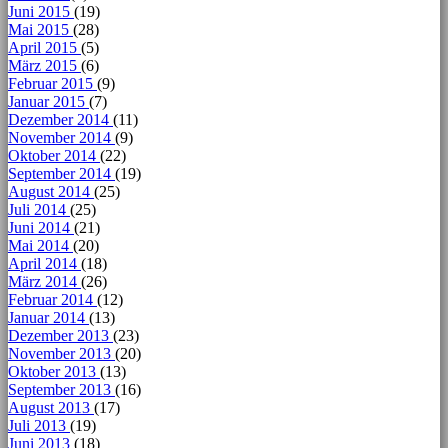
Juni 2015
(19)
Mai 2015
(28)
April 2015
(5)
März 2015
(6)
Februar 2015
(9)
Januar 2015
(7)
Dezember 2014
(11)
November 2014
(9)
Oktober 2014
(22)
September 2014
(19)
August 2014
(25)
Juli 2014
(25)
Juni 2014
(21)
Mai 2014
(20)
April 2014
(18)
März 2014
(26)
Februar 2014
(12)
Januar 2014
(13)
Dezember 2013
(23)
November 2013
(20)
Oktober 2013
(13)
September 2013
(16)
August 2013
(17)
Juli 2013
(19)
Juni 2013
(18)