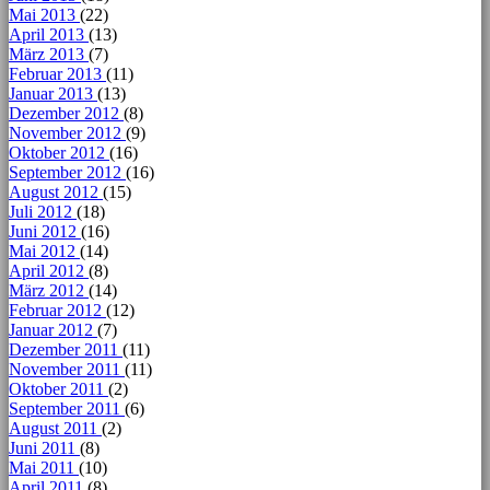
Mai 2013
(22)
April 2013
(13)
März 2013
(7)
Februar 2013
(11)
Januar 2013
(13)
Dezember 2012
(8)
November 2012
(9)
Oktober 2012
(16)
September 2012
(16)
August 2012
(15)
Juli 2012
(18)
Juni 2012
(16)
Mai 2012
(14)
April 2012
(8)
März 2012
(14)
Februar 2012
(12)
Januar 2012
(7)
Dezember 2011
(11)
November 2011
(11)
Oktober 2011
(2)
September 2011
(6)
August 2011
(2)
Juni 2011
(8)
Mai 2011
(10)
April 2011
(8)