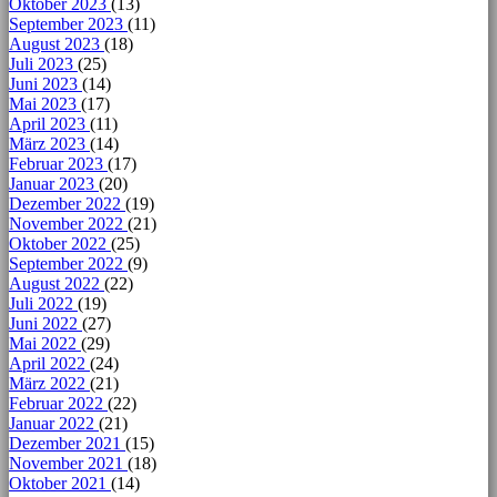
Oktober 2023
(13)
September 2023
(11)
August 2023
(18)
Juli 2023
(25)
Juni 2023
(14)
Mai 2023
(17)
April 2023
(11)
März 2023
(14)
Februar 2023
(17)
Januar 2023
(20)
Dezember 2022
(19)
November 2022
(21)
Oktober 2022
(25)
September 2022
(9)
August 2022
(22)
Juli 2022
(19)
Juni 2022
(27)
Mai 2022
(29)
April 2022
(24)
März 2022
(21)
Februar 2022
(22)
Januar 2022
(21)
Dezember 2021
(15)
November 2021
(18)
Oktober 2021
(14)