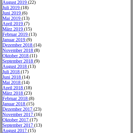
August 2019
(22)
Juli 2019
(18)
Juni 2019
(6)
Mai 2019
(13)
April 2019
(7)
März 2019
(15)
Februar 2019
(13)
Januar 2019
(9)
Dezember 2018
(14)
November 2018
(8)
Oktober 2018
(11)
September 2018
(9)
August 2018
(13)
Juli 2018
(17)
Juni 2018
(14)
Mai 2018
(14)
April 2018
(18)
März 2018
(23)
Februar 2018
(8)
Januar 2018
(15)
Dezember 2017
(23)
November 2017
(16)
Oktober 2017
(17)
September 2017
(13)
August 2017
(15)