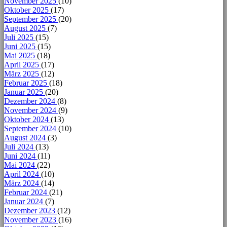
November 2025
(10)
Oktober 2025
(17)
September 2025
(20)
August 2025
(7)
Juli 2025
(15)
Juni 2025
(15)
Mai 2025
(18)
April 2025
(17)
März 2025
(12)
Februar 2025
(18)
Januar 2025
(20)
Dezember 2024
(8)
November 2024
(9)
Oktober 2024
(13)
September 2024
(10)
August 2024
(3)
Juli 2024
(13)
Juni 2024
(11)
Mai 2024
(22)
April 2024
(10)
März 2024
(14)
Februar 2024
(21)
Januar 2024
(7)
Dezember 2023
(12)
November 2023
(16)