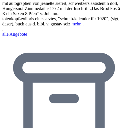
mit autographen von jeanette siefert, schweitzers assistentin dort,
Hungersnot-Zinnmedaille 1772 mit der Inschrift „Das Brod kos 6
Kr in Saxen 8 Pfen“ v. Johann...
totenkopf-exlibris eines arztes, "schreib-kalender für 1920", (stgt,
daser), buch aus d. bibl. v. gustav seiz
mehr...
.
alle Angebote