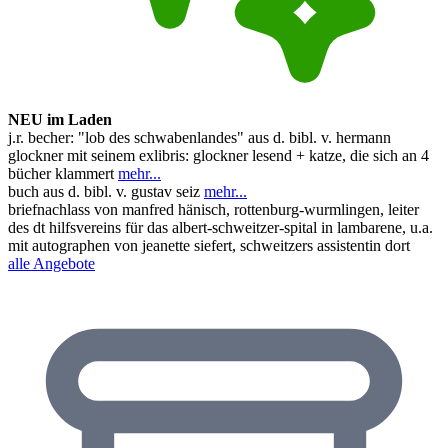
NEU im Laden
j.r. becher: "lob des schwabenlandes" aus d. bibl. v. hermann
glockner mit seinem exlibris: glockner lesend + katze, die sich an 4
bücher klammert
mehr...
buch aus d. bibl. v. gustav seiz
mehr...
briefnachlass von manfred hänisch, rottenburg-wurmlingen, leiter
des dt hilfsvereins für das albert-schweitzer-spital in lambarene, u.a.
mit autographen von jeanette siefert, schweitzers assistentin dort
alle Angebote