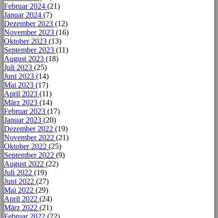
Februar 2024
(21)
Januar 2024
(7)
Dezember 2023
(12)
November 2023
(16)
Oktober 2023
(13)
September 2023
(11)
August 2023
(18)
Juli 2023
(25)
Juni 2023
(14)
Mai 2023
(17)
April 2023
(11)
März 2023
(14)
Februar 2023
(17)
Januar 2023
(20)
Dezember 2022
(19)
November 2022
(21)
Oktober 2022
(25)
September 2022
(9)
August 2022
(22)
Juli 2022
(19)
Juni 2022
(27)
Mai 2022
(29)
April 2022
(24)
März 2022
(21)
Februar 2022
(22)