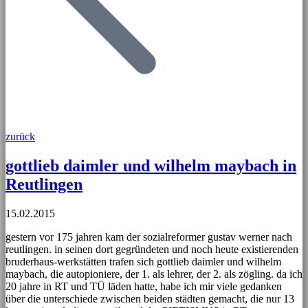
zurück
gottlieb daimler und wilhelm maybach in
Reutlingen
15.02.2015
gestern vor 175 jahren kam der sozialreformer gustav werner nach
reutlingen. in seinen dort gegründeten und noch heute existierenden
bruderhaus-werkstätten trafen sich gottlieb daimler und wilhelm
maybach, die autopioniere, der 1. als lehrer, der 2. als zögling. da ich
20 jahre in RT und TÜ läden hatte, habe ich mir viele gedanken
über die unterschiede zwischen beiden städten gemacht, die nur 13