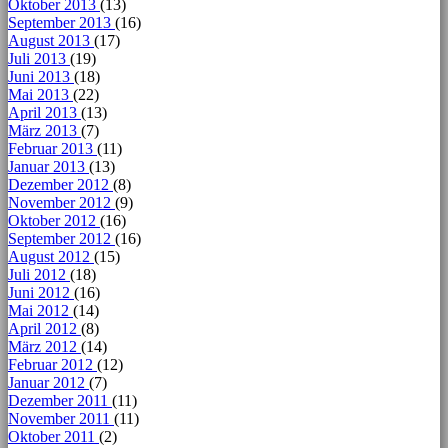
Oktober 2013
(13)
September 2013
(16)
August 2013
(17)
Juli 2013
(19)
Juni 2013
(18)
Mai 2013
(22)
April 2013
(13)
März 2013
(7)
Februar 2013
(11)
Januar 2013
(13)
Dezember 2012
(8)
November 2012
(9)
Oktober 2012
(16)
September 2012
(16)
August 2012
(15)
Juli 2012
(18)
Juni 2012
(16)
Mai 2012
(14)
April 2012
(8)
März 2012
(14)
Februar 2012
(12)
Januar 2012
(7)
Dezember 2011
(11)
November 2011
(11)
Oktober 2011
(2)