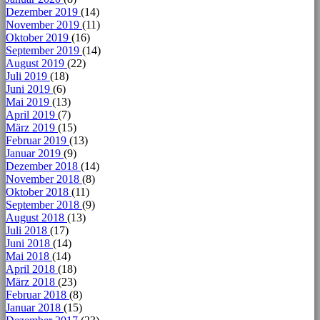
Dezember 2019
(14)
November 2019
(11)
Oktober 2019
(16)
September 2019
(14)
August 2019
(22)
Juli 2019
(18)
Juni 2019
(6)
Mai 2019
(13)
April 2019
(7)
März 2019
(15)
Februar 2019
(13)
Januar 2019
(9)
Dezember 2018
(14)
November 2018
(8)
Oktober 2018
(11)
September 2018
(9)
August 2018
(13)
Juli 2018
(17)
Juni 2018
(14)
Mai 2018
(14)
April 2018
(18)
März 2018
(23)
Februar 2018
(8)
Januar 2018
(15)