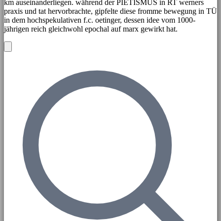
km auseinanderliegen. während der PIETISMUS in RT werners
praxis und tat hervorbrachte, gipfelte diese fromme bewegung in TÜ
in dem hochspekulativen f.c. oetinger, dessen idee vom 1000-
jährigen reich gleichwohl epochal auf marx gewirkt hat.