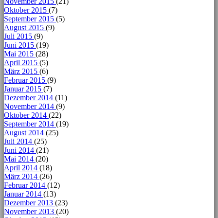
November 2015
(21)
Oktober 2015
(7)
September 2015
(5)
August 2015
(9)
Juli 2015
(9)
Juni 2015
(19)
Mai 2015
(28)
April 2015
(5)
März 2015
(6)
Februar 2015
(9)
Januar 2015
(7)
Dezember 2014
(11)
November 2014
(9)
Oktober 2014
(22)
September 2014
(19)
August 2014
(25)
Juli 2014
(25)
Juni 2014
(21)
Mai 2014
(20)
April 2014
(18)
März 2014
(26)
Februar 2014
(12)
Januar 2014
(13)
Dezember 2013
(23)
November 2013
(20)